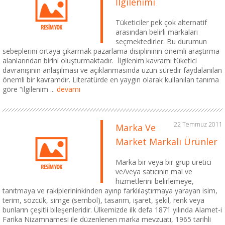
İlgilenimi
Tüketiciler pek çok alternatif
arasından belirli markaları
seçmektedirler. Bu durumun
sebeplerini ortaya çıkarmak pazarlama disiplininin önemli araştırma
alanlarından birini oluşturmaktadır. İlgilenim kavramı tüketici
davranışının anlaşılması ve açıklanmasında uzun süredir faydalanılan
önemli bir kavramdır. Literatürde en yaygın olarak kullanılan tanıma
göre “ilgilenim ...
devamı
22 Temmuz 2011
Marka Ve
Market Markalı Ürünler
Marka bir veya bir grup üretici
ve/veya satıcının mal ve
hizmetlerini belirlemeye,
tanıtmaya ve rakiplerininkinden ayırıp farklılaştırmaya yarayan isim,
terim, sözcük, simge (sembol), tasarım, işaret, şekil, renk veya
bunların çeşitli bileşenleridir. Ülkemizde ilk defa 1871 yılında Alamet-i
Farika Nizamnamesi ile düzenlenen marka mevzuatı, 1965 tarihli