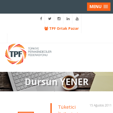
MENU
TPF Ortak Pazar
Dursun YENER
15 Ağustos 2011
Tüketici