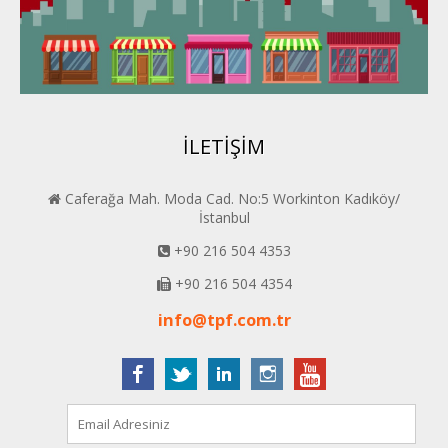
Van PERDER
BEYPER
İLETİŞİM
Caferağa Mah. Moda Cad. No:5 Workinton Kadıköy/
İstanbul
+90 216 504 4353
+90 216 504 4354
info@tpf.com.tr