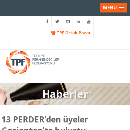
MENU
TPF Ortak Pazar
Haberler
13 PERDER’den üyeler