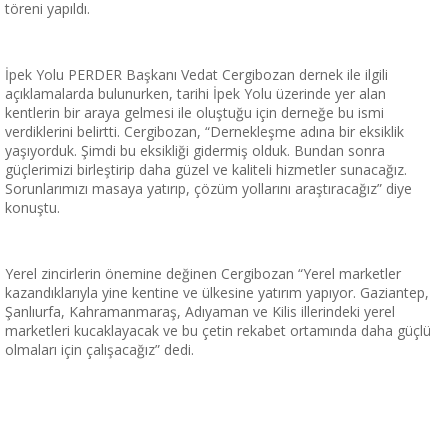
töreni yapıldı.
İpek Yolu PERDER Başkanı Vedat Cergibozan dernek ile ilgili
açıklamalarda bulunurken, tarihi İpek Yolu üzerinde yer alan
kentlerin bir araya gelmesi ile oluştuğu için derneğe bu ismi
verdiklerini belirtti. Cergibozan, “Dernekleşme adına bir eksiklik
yaşıyorduk. Şimdi bu eksikliği gidermiş olduk. Bundan sonra
güçlerimizi birleştirip daha güzel ve kaliteli hizmetler sunacağız.
Sorunlarımızı masaya yatırıp, çözüm yollarını araştıracağız” diye
konuştu.
Yerel zincirlerin önemine değinen Cergibozan “Yerel marketler
kazandıklarıyla yine kentine ve ülkesine yatırım yapıyor. Gaziantep,
Şanlıurfa, Kahramanmaraş, Adıyaman ve Kilis illerindeki yerel
marketleri kucaklayacak ve bu çetin rekabet ortamında daha güçlü
olmaları için çalışacağız” dedi.