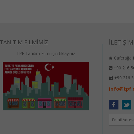
TANITIM FİLMİMİZ
İLETİŞİM
TPF Tanıtım Filmi için tıklayınız
Caferağa M
+90 216 5
+90 216 5
info@tpf.