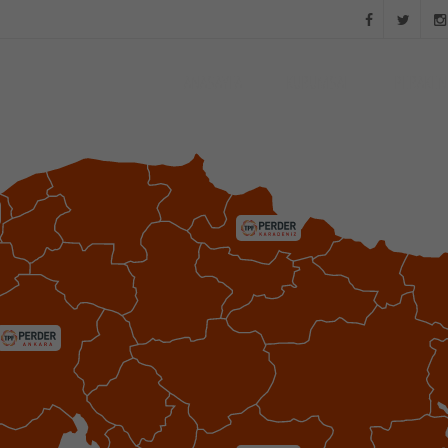
ANASAYFA
KURUMSAL
PERAKEN