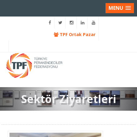
MENU
TPF Ortak Pazar
Sektör Ziyaretleri