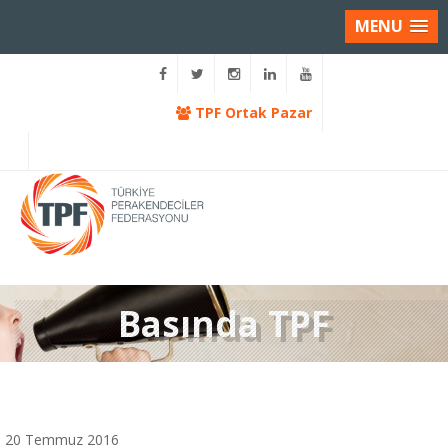
MENU
TPF Ortak Pazar
Basında TPF
20 Temmuz 2016