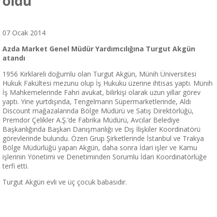
oldu
07 Ocak 2014
Azda Market Genel Müdür Yardımcılığına Turgut Akgün
atandı
1956 Kırklareli doğumlu olan Turgut Akgün, Münih Üniversitesi
Hukuk Fakültesi mezunu olup İş Hukuku üzerine ihtisas yaptı. Münih
İş Mahkemelerinde Fahri avukat, bilirkişi olarak uzun yıllar görev
yaptı. Yine yurtdışında, Tengelmann Süpermarketlerinde, Aldı
Discount mağazalarında Bölge Müdürü ve Satış Direktörlüğü,
Premdor Çelikler A.Ş.’de Fabrika Müdürü, Avcılar Belediye
Başkanlığında Başkan Danışmanlığı ve Dış İlişkiler Koordinatörü
görevlerinde bulundu. Özen Grup Şirketlerinde İstanbul ve Trakya
Bölge Müdürlüğü yapan Akgün, daha sonra İdari işler ve Kamu
işlerinin Yönetimi ve Denetiminden Sorumlu İdari Koordinatörlüğe
terfi etti.
Turgut Akgün evli ve üç çocuk babasıdır.