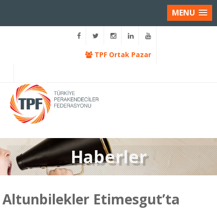
MENU
TPF Ortak Pazar
Haberler
Altunbilekler Etimesgut’ta