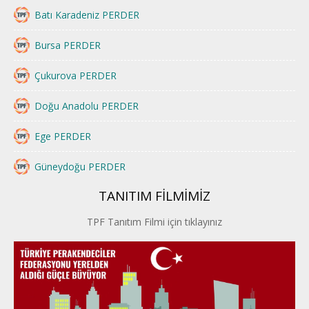
Batı Karadeniz PERDER
Bursa PERDER
Çukurova PERDER
Doğu Anadolu PERDER
Ege PERDER
Güneydoğu PERDER
TANITIM FİLMİMİZ
İstanbul PERDER
TPF Tanıtım Filmi için tıklayınız
İpek Yolu PERDER
Kayseri PERDER
Karadeniz Perder