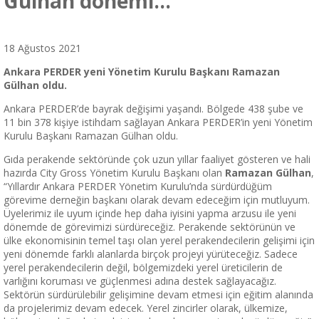
Gülhan dönemi…
18 Ağustos 2021
Ankara PERDER yeni Yönetim Kurulu Başkanı Ramazan
Gülhan oldu.
Ankara PERDER’de bayrak değişimi yaşandı. Bölgede 438 şube ve
11 bin 378 kişiye istihdam sağlayan Ankara PERDER’in yeni Yönetim
Kurulu Başkanı Ramazan Gülhan oldu.
Gıda perakende sektöründe çok uzun yıllar faaliyet gösteren ve hali
hazırda City Gross Yönetim Kurulu Başkanı olan
Ramazan Gülhan
,
“Yıllardır Ankara PERDER Yönetim Kurulu’nda sürdürdüğüm
görevime derneğin başkanı olarak devam edeceğim için mutluyum.
Üyelerimiz ile uyum içinde hep daha iyisini yapma arzusu ile yeni
dönemde de görevimizi sürdüreceğiz. Perakende sektörünün ve
ülke ekonomisinin temel taşı olan yerel perakendecilerin gelişimi için
yeni dönemde farklı alanlarda birçok projeyi yürüteceğiz. Sadece
yerel perakendecilerin değil, bölgemizdeki yerel üreticilerin de
varlığını koruması ve güçlenmesi adına destek sağlayacağız.
Sektörün sürdürülebilir gelişimine devam etmesi için eğitim alanında
da projelerimiz devam edecek. Yerel zincirler olarak, ülkemize,