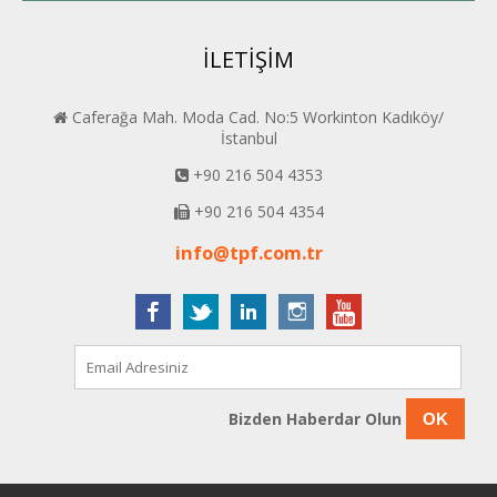
İLETİŞİM
Caferağa Mah. Moda Cad. No:5 Workinton Kadıköy/
İstanbul
+90 216 504 4353
+90 216 504 4354
info@tpf.com.tr
Bizden Haberdar Olun
OK