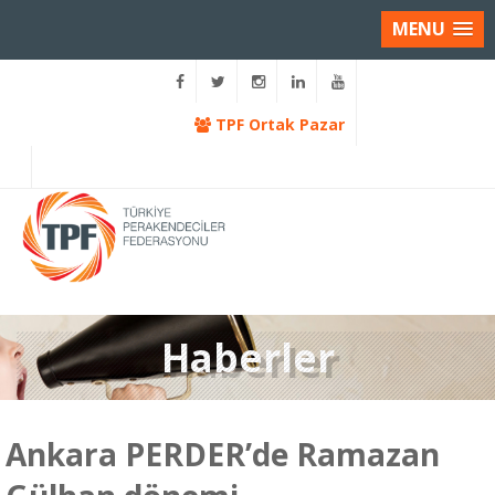
MENU
TPF Ortak Pazar
Haberler
Ankara PERDER’de Ramazan