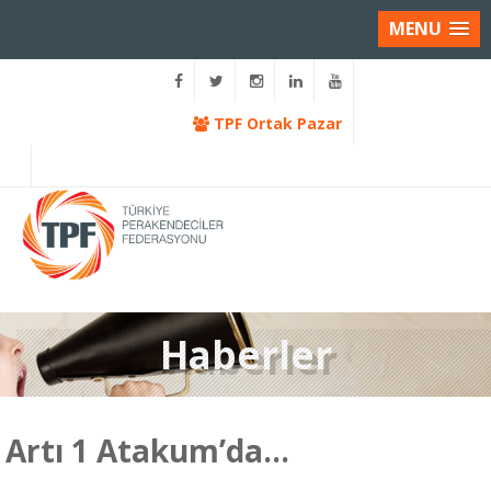
MENU
TPF Ortak Pazar
Haberler
Artı 1 Atakum’da…