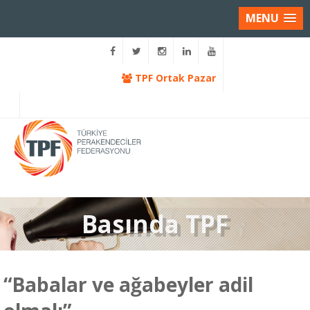
MENU
TPF Ortak Pazar
Basında TPF
“Babalar ve ağabeyler adil