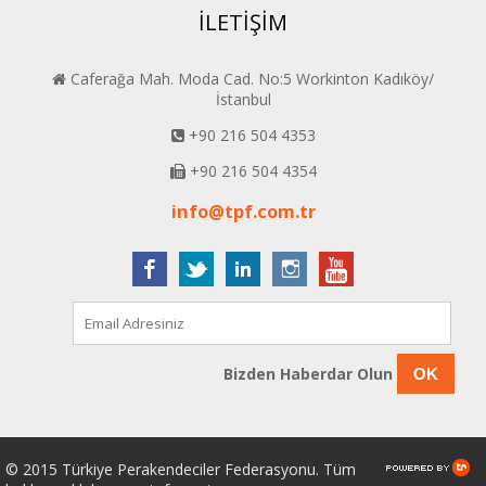
İLETİŞİM
Caferağa Mah. Moda Cad. No:5 Workinton Kadıköy/
İstanbul
+90 216 504 4353
+90 216 504 4354
info@tpf.com.tr
Bizden Haberdar Olun
OK
© 2015 Türkiye Perakendeciler Federasyonu. Tüm