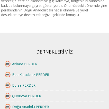
vereceğiz. Yerelde ekonomiye güç katmaya, bölgenin büyümesine
katkıda bulunmaya gayret gösteriyoruz. Önümüzdeki dönemde yine
perakendenin Doğu Anadolu’daki nabzı olmaya ve yereli
desteklemeye devam edeceğiz.” şeklinde konuştu.
DERNEKLERİMİZ
Ankara PERDER
Batı Karadeniz PERDER
Bursa PERDER
Çukurova PERDER
Doğu Anadolu PERDER