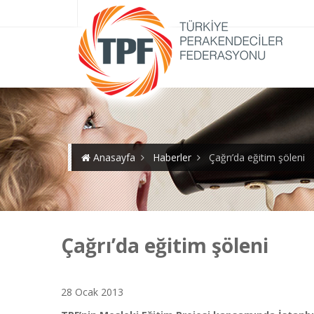
Anasayfa
Haberler
Çağrı’da eğitim şöleni
Çağrı’da eğitim şöleni
28 Ocak 2013