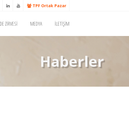
TPF Ortak Pazar
DE ZİRVESİ
MEDYA
İLETİŞİM
Haberler