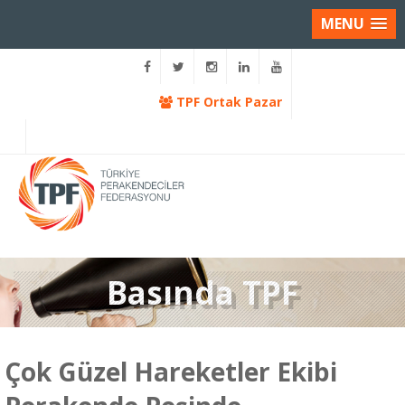
MENU
TPF Ortak Pazar
Basında TPF
Çok Güzel Hareketler Ekibi