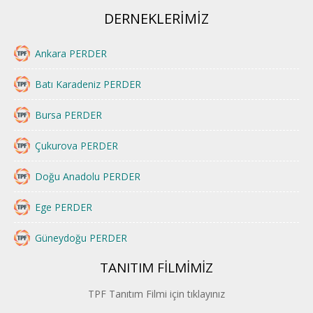
DERNEKLERİMİZ
Ankara PERDER
Batı Karadeniz PERDER
Bursa PERDER
Çukurova PERDER
Doğu Anadolu PERDER
Ege PERDER
Güneydoğu PERDER
TANITIM FİLMİMİZ
İstanbul PERDER
TPF Tanıtım Filmi için tıklayınız
İpek Yolu PERDER