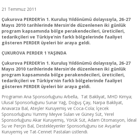
21 Temmuz 2011
Çukurova PERDER’in 1. Kuruluş Yıldönümü dolayısıyla, 26-27
Mayıs 2010 tarihlerinde Mersin’de düzenlenen iki günlük
program kapsamında bölge perakendecileri, üreticileri,
tedarikçileri ve Türkiye’nin farklı bölgelerinde faaliyet
gösteren PERDER üyeleri bir araya geldi.
ÇUKUROVA PERDER 1 YAŞINDA
Çukurova PERDER’in 1. Kuruluş Yıldönümü dolayısıyla, 26-27
Mayıs 2010 tarihlerinde Mersin’de düzenlenen iki günlük
program kapsamında bölge perakendecileri, üreticileri,
tedarikçileri ve Türkiye’nin farklı bölgelerinde faaliyet
gösteren PERDER üyeleri bir araya geldi.
Programın Ana Sponsorluğunu Arbella, Tat Bakliyat, MHD Kimya;
Ulusal Sponsorluğunu Sunar Yağ, Doğuş Çay, Narpa Bakliyat,
Anavarza Bal, Ateşler Kuruyemiş ve Coca-Cola; İçecek
Sponsorluğunu Yummy Meyve Suları ve Güney Süt, Yerel
Sponsorluğunu Akar Kuruyemiş, Yörük Süt, Adam Otomasyon, İdeal
Su ve Perçin Bal, Destekleyenler Sponsorluğunu ise Avşarlar
Kuruyemiş ve Tat-Cennet Pastaları üstlendi.