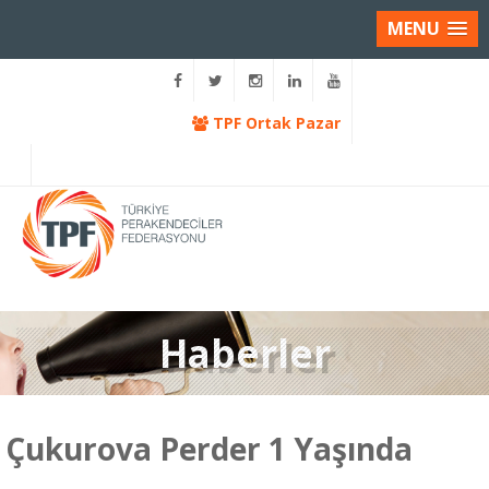
MENU
TPF Ortak Pazar
Haberler
Çukurova Perder 1 Yaşında