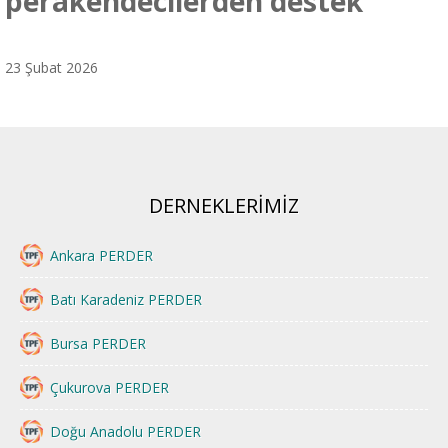
perakendecilerden destek
23 Şubat 2026
DERNEKLERİMİZ
Ankara PERDER
Batı Karadeniz PERDER
Bursa PERDER
Çukurova PERDER
Doğu Anadolu PERDER