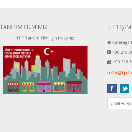
TANITIM FİLMİMİZ
İLETİŞİM
TPF Tanıtım Filmi için tıklayınız
Caferağa M
+90 216 5
+90 216 5
info@tpf.