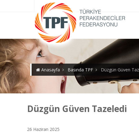
Anasayfa
Basında TPF
Düzgün Güven Taz
Düzgün Güven Tazeledi
26 Haziran 2025