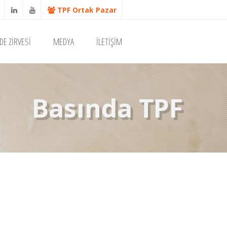
TPF Ortak Pazar
DE ZİRVESİ
MEDYA
İLETİŞİM
Basında TPF