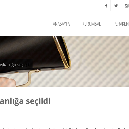
ANASAYFA
KURUMSAL
PERAKEN
şkanlığa seçildi
nlığa seçildi