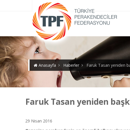
Anasayfa
Haberler
Faruk Tasan yeniden ba
Faruk Tasan yeniden başka
29 Nisan 2016