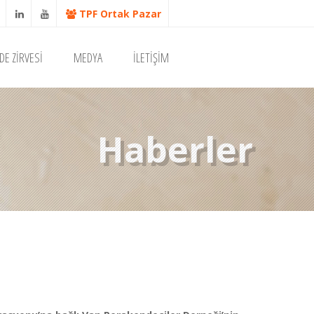
TPF Ortak Pazar
DE ZİRVESİ
MEDYA
İLETİŞİM
Haberler