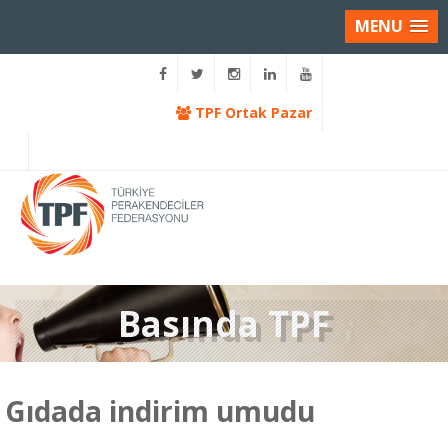
MENU
TPF Ortak Pazar
Basında TPF
Gıdada indirim umudu