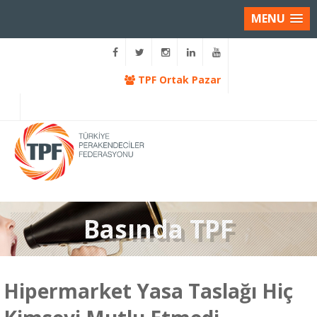
MENU
TPF Ortak Pazar
Basında TPF
Hipermarket Yasa Taslağı Hiç