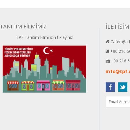
TANITIM FİLMİMİZ
İLETİŞİM
TPF Tanıtım Filmi için tıklayınız
Caferağa M
+90 216 5
+90 216 5
info@tpf.