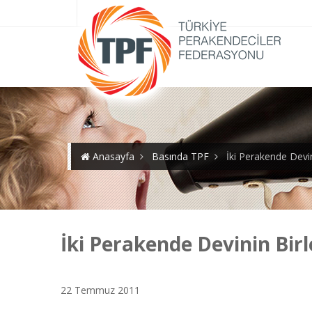
Anasayfa
Basında TPF
İki Perakende Devin
İki Perakende Devinin Birl
22 Temmuz 2011