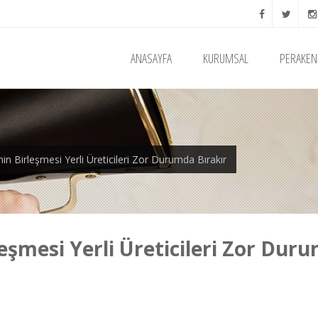
ANASAYFA
KURUMSAL
PERAKEN
in Birleşmesi Yerli Üreticileri Zor Durumda Bırakır
eşmesi Yerli Üreticileri Zor Dur