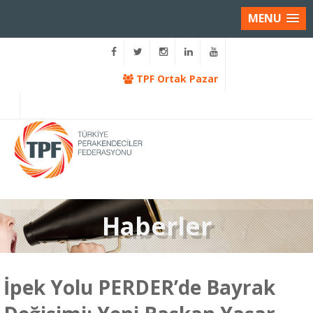
MENU
TPF Ortak Pazar
Haberler
İpek Yolu PERDER’de Bayrak