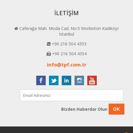
İLETİŞİM
Caferağa Mah. Moda Cad. No:5 Workinton Kadıköy/
İstanbul
+90 216 504 4353
+90 216 504 4354
info@tpf.com.tr
Bizden Haberdar Olun
OK