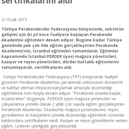
sertifikalarını aldı
21 Ocak 2015
Türkiye Perakendeciler Federasyonu bünyesinde, sektörün
gelişimi için iki yıl önce faaliyete başlayan Perakende
Akademisi eğitimleri devam ediyor. Bugüne kadar Türkiye
genelinde pek çok ilde eğitim gerçekleştiren Perakende
Akademisi’nin, İstanbul eğitimleri tamamlandı. Eğitimler
kapsamında İstanbul PERDER üyesi mağaza yöneticileri,
kasiyer ve reyon yöneticileri, dörder haftalık eğitimlerini
tamamlayarak, sertifikalarını aldı.
Türkiye Perakendeciler Federasyonu (TPF) bünyesinde faaliyet
gösteren Perakende Akademisi, perakende sektörünün donanımlı
ve kalifiye eleman ihtiyacını karşılamak amacıyla düzenlediği
eğitimlerine tüm hızıyla devam ediyor. “Perakende insanla başlar,
insanla biter” sloganıyla, PERDER üyesi mağaza yöneticileri ve
çalışanlarına yönelik olarak 2 yıldır çok sayıda eğitim gerçekleştiren
Perakende Akademisi, İstanbul’da mağaza yöneticilerine, reyon
görevlilerine ve kasiyerlere yönelik düzenlediği eğitimlerin sonunda
katılımcılara sertifikalarını verdi. Kasiyer ve reyon görevlilerine verilen
eğitim, Unilever işbirliğiyle gerçekleştirildi.