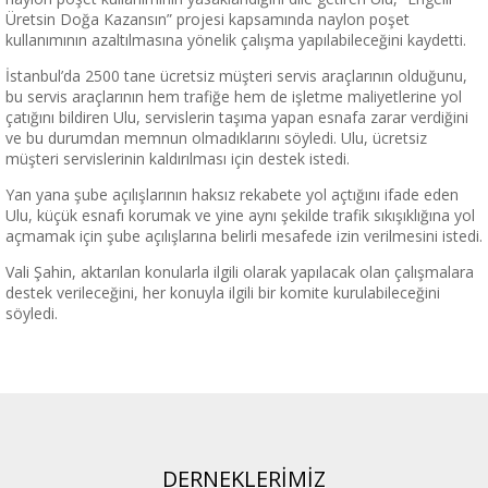
Üretsin Doğa Kazansın” projesi kapsamında naylon poşet
kullanımının azaltılmasına yönelik çalışma yapılabileceğini kaydetti.
İstanbul’da 2500 tane ücretsiz müşteri servis araçlarının olduğunu,
bu servis araçlarının hem trafiğe hem de işletme maliyetlerine yol
çatığını bildiren Ulu, servislerin taşıma yapan esnafa zarar verdiğini
ve bu durumdan memnun olmadıklarını söyledi. Ulu, ücretsiz
müşteri servislerinin kaldırılması için destek istedi.
Yan yana şube açılışlarının haksız rekabete yol açtığını ifade eden
Ulu, küçük esnafı korumak ve yine aynı şekilde trafik sıkışıklığına yol
açmamak için şube açılışlarına belirli mesafede izin verilmesini istedi.
Vali Şahin, aktarılan konularla ilgili olarak yapılacak olan çalışmalara
destek verileceğini, her konuyla ilgili bir komite kurulabileceğini
söyledi.
DERNEKLERİMİZ