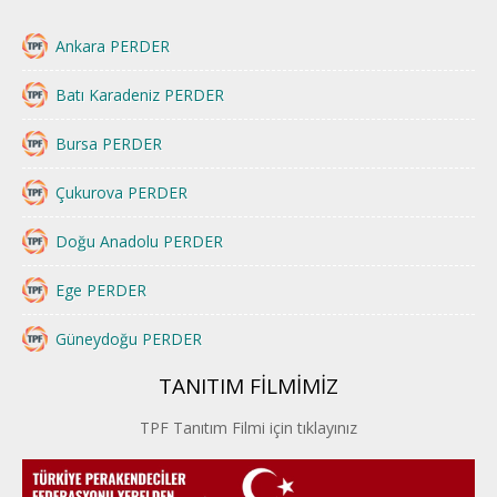
Ankara PERDER
Batı Karadeniz PERDER
Bursa PERDER
Çukurova PERDER
Doğu Anadolu PERDER
Ege PERDER
Güneydoğu PERDER
TANITIM FİLMİMİZ
İstanbul PERDER
TPF Tanıtım Filmi için tıklayınız
İpek Yolu PERDER
Kayseri PERDER