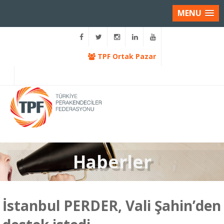
MENU
TPF Ortak Pazar
Haberler
İstanbul PERDER, Vali Şahin’den