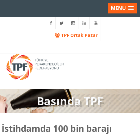
MENU
TPF Ortak Pazar
Basında TPF
İstihdamda 100 bin barajı