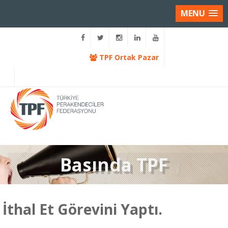
MENU
TPF Ortak Pazar
Basında TPF
İthal Et Görevini Yaptı.