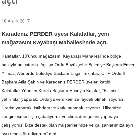
açtı
18 Aralık 2017
Karadeniz PERDER üyesi Kalafatlar, yeni
mağazasını Kayabaşı Mahallesi’nde açtı.
Kalafatlar, 10’uncu mağazasını Kayabaşı Mahallesi’nde bölge
halkıyla buluşturdu. Açılışa Ordu Büyükşehir Belediye Başkanı Enver
Yılmaz, Altınordu Belediye Başkanı Engin Tekintaş, CHP Ordu İl
Başkanı Atila Şahin ve Karadeniz PERDER üyeleri katıldı.
Kalafatlar Yönetim Kurulu Başkanı Hüseyin Kalafat, “Bilimsel
yatırımlar yaparak, Ordu’ya ve ülkemize faydalı olmak istiyoruz.
Üretim yaparak, istihdam ve katkı sunmak istiyoruz. Ülkemizin
zenginleşmesi için çabalıyoruz ve elimizden geleni yapmaya
çalışıyoruz. Bize destek olan müşterilerimize ve çalışanlarımıza ayrı
ayrı teşekkür ediyorum” dedi.