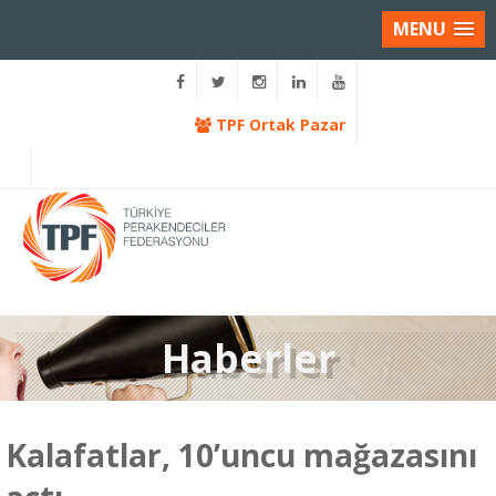
MENU
TPF Ortak Pazar
Haberler
Kalafatlar, 10’uncu mağazasını