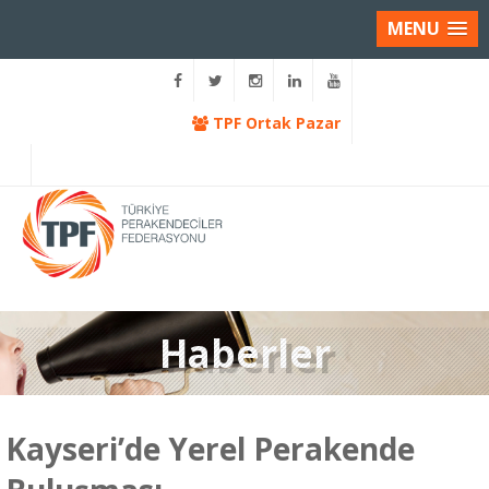
MENU
TPF Ortak Pazar
Haberler
Kayseri’de Yerel Perakende