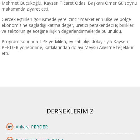
Mehmet Buçukoğlu, Kayseri Ticaret Odası Başkanı Ömer Gülsoy’nu
makamında ziyaret etti.
Gerçekleştirilen görüşmede yerel zincir marketlerin ülke ve bölge
ekonomisine sağladığı katma değer, üretici-perakendeci iş birlikleri
ve sektörün geleceğine ilişkin değerlendirmelerde bulunuldu.
Program sonunda TPF yetkilileri, ev sahipliği dolayısıyla Kayseri
PERDER yönetimine, katkılarından dolayı Meysu Ailesi’ne teşekkür
etti.
DERNEKLERİMİZ
Ankara PERDER