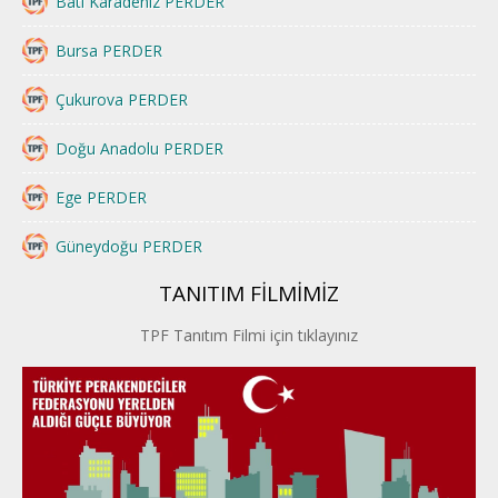
Batı Karadeniz PERDER
Bursa PERDER
Çukurova PERDER
Doğu Anadolu PERDER
Ege PERDER
Güneydoğu PERDER
TANITIM FİLMİMİZ
İstanbul PERDER
TPF Tanıtım Filmi için tıklayınız
İpek Yolu PERDER
Kayseri PERDER
Karadeniz Perder
Konya PERDER