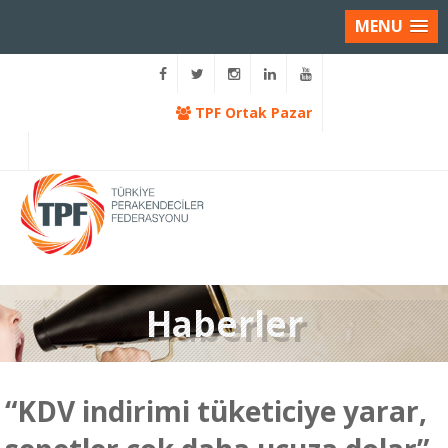
MENU
TPF Ortak Pazar
Haberler
“KDV indirimi tüketiciye yarar,