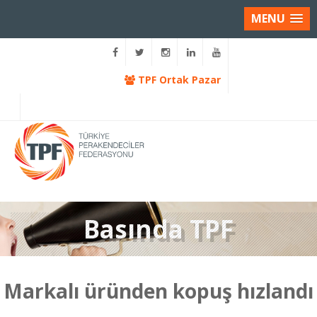
MENU
TPF Ortak Pazar
Basında TPF
Markalı üründen kopuş hızlandı