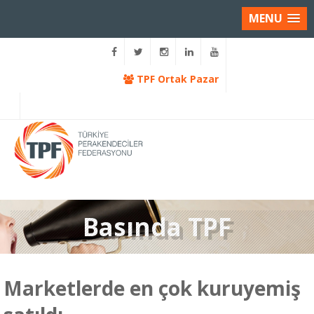
MENU
TPF Ortak Pazar
Basında TPF
Marketlerde en çok kuruyemiş