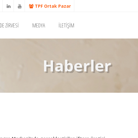
TPF Ortak Pazar
DE ZİRVESİ
MEDYA
İLETİŞİM
Haberler