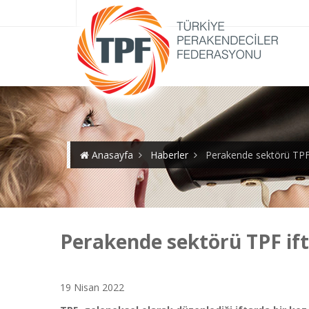
Anasayfa
Haberler
Perakende sektörü TPF i
Perakende sektörü TPF ift
19 Nisan 2022