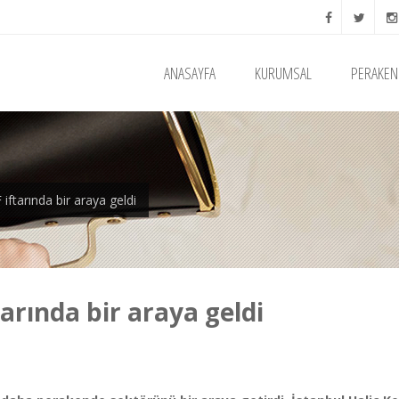
ANASAYFA
KURUMSAL
PERAKEN
ftarında bir araya geldi
arında bir araya geldi