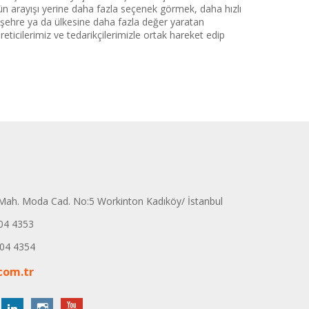
ün arayışı yerine daha fazla seçenek görmek, daha hızlı
, şehre ya da ülkesine daha fazla değer yaratan
eticilerimiz ve tedarikçilerimizle ortak hareket edip
ah. Moda Cad. No:5 Workinton Kadıköy/ İstanbul
04 4353
04 4354
com.tr