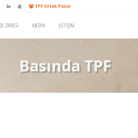
TPF Ortak Pazar
DE ZİRVESİ
MEDYA
İLETİŞİM
Basında TPF