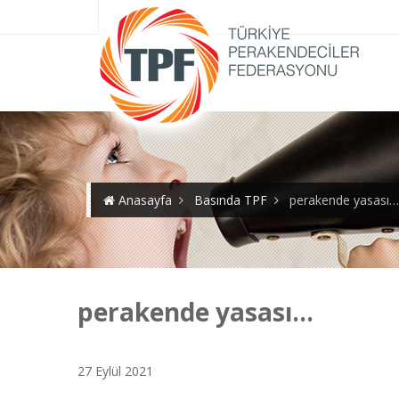
Anasayfa
Basında TPF
perakende yasası…
perakende yasası…
27 Eylül 2021