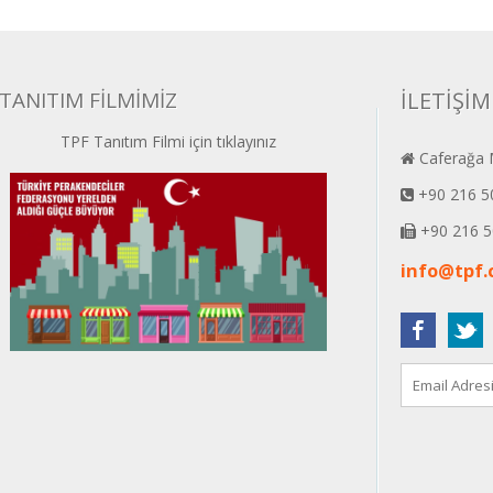
TANITIM FİLMİMİZ
İLETİŞİM
TPF Tanıtım Filmi için tıklayınız
Caferağa M
+90 216 5
+90 216 5
info@tpf.