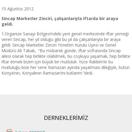
15 Ağustos 2012
Sincap Marketler Zinciri, çalışanlarıyla iftarda bir araya
geldi.
1.Organize Sanayi Bölgesi’ndeki yeni genel merkezinde iftar yemeği
veren Sincap, her yıl olduğu gibi bu yıl da çalışanlarıyla bir araya
geldi. Sincap Marketler Zinciri Yönetim Kurulu Üyesi ve Genel
Müdürü Ali Tabak, “Bu mübarek günde, iftar sofrasında Sincap
ailesi olarak hep birlikte olabilmek, bu coşkuyu yaşamak, hep birlikte
iftar etmek bizim için büyük bir mutluluk. Yüce Rabbim’in bu
mutluluğu bize her sene Ramazan ayında yaşatması dileğiyle, bütün
Konya’nın, Konyalının Ramazan’ını kutlarım.”dedi.
DERNEKLERİMİZ