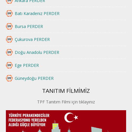
Ankara PERDER
Batı Karadeniz PERDER
Bursa PERDER
Çukurova PERDER
Doğu Anadolu PERDER
Ege PERDER
Güneydoğu PERDER
TANITIM FİLMİMİZ
İstanbul PERDER
TPF Tanıtım Filmi için tıklayınız
İpek Yolu PERDER
Kayseri PERDER
Karadeniz Perder