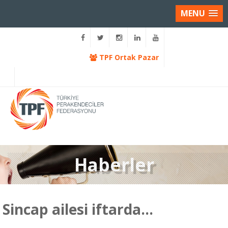
MENU
TPF Ortak Pazar
Haberler
Sincap ailesi iftarda…