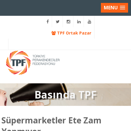
MENU
TPF Ortak Pazar
Basında TPF
Süpermarketler Ete Zam