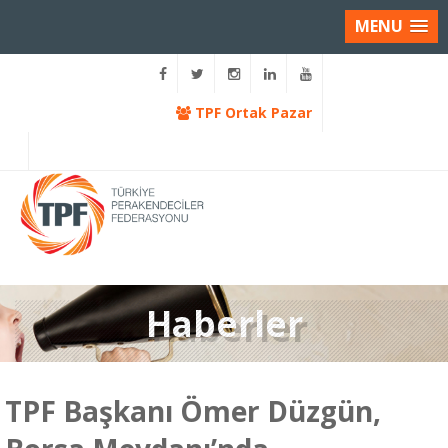
MENU
TPF Ortak Pazar
Haberler
TPF Başkanı Ömer Düzgün,