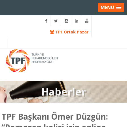
MENU
TPF Ortak Pazar
Haberler
TPF Başkanı Ömer Düzgün: