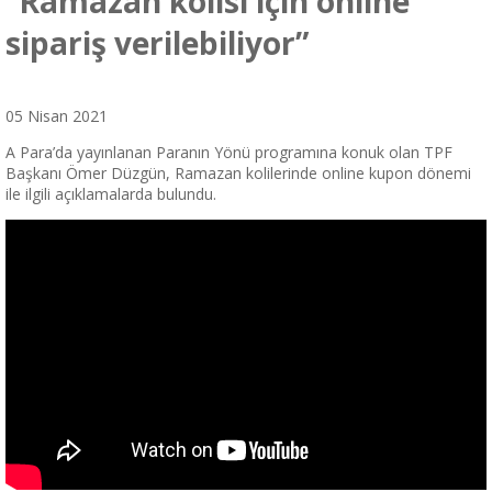
“Ramazan kolisi için online
sipariş verilebiliyor”
05 Nisan 2021
A Para’da yayınlanan Paranın Yönü programına konuk olan TPF
Başkanı Ömer Düzgün, Ramazan kolilerinde online kupon dönemi
ile ilgili açıklamalarda bulundu.