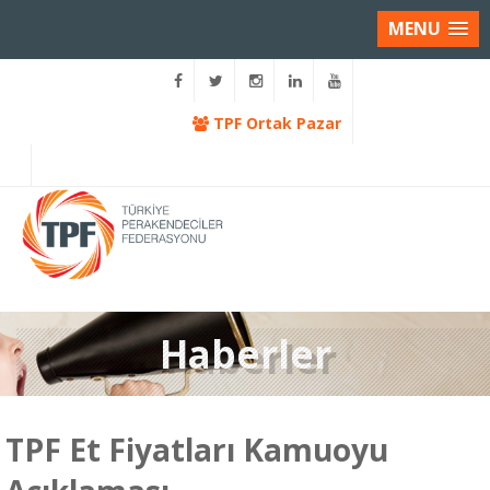
MENU
TPF Ortak Pazar
Haberler
TPF Et Fiyatları Kamuoyu