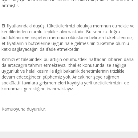
artmıştır.
Et fiyatlarındaki düşüş, tüketicilerimizi oldukça memnun etmekte ve
kendilerinden olumlu tepkiler alınmaktadır. Bu sonucu doğru
bulduklarını ve nispeten memnun olduklarını belirten tüketicilerimiz,
et fiyatlarının bütçelerine uygun hale gelmesinin tüketime olumlu
katkı sağlayacağını da ifade etmektedir.
Kırmızı et talebindeki bu artışın önümüzdeki haftadan itibaren daha
da artacağını tahmin etmekteyiz. İthal et konusunda ise sağlığa
uygunluk ve helal kesim ile ilgili bakanlık denetimlerinin titizlikle
devam edeceğinden şüphemiz yok. Ancak her şeye rağmen
spekülatif tavırlara girişmemeleri kaydıyla yerli üreticilerimizin de
korunması gerektiğine inanmaktayız.
Kamuoyuna duyurulur.