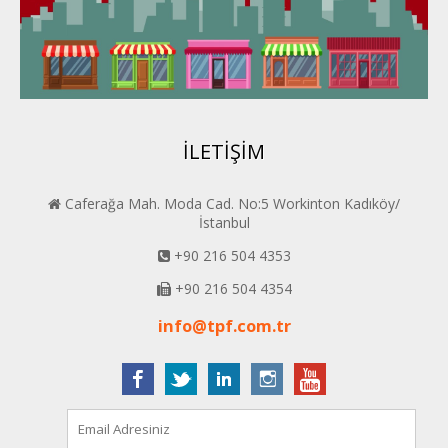
Van PERDER
BEYPER
İLETİŞİM
Caferağa Mah. Moda Cad. No:5 Workinton Kadıköy/
İstanbul
+90 216 504 4353
+90 216 504 4354
info@tpf.com.tr