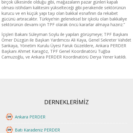
birçok ülkesinde olduğu gibi, mağazaların pazar günleri kapalı
olması istihdam kalitesini yükselteceği gibi perakende sektörünün
kurucu ve en küçük yapı taşı olan bakkal esnafının da rekabet
gücünü artıracaktır. Türkiye’nin geleneksel bir işkolu olan bakkaliye
sektörünün devamı için TPF olarak öncü kararlar almaya hazırız.”
İçişleri Bakanı Süleyman Soylu ile yapılan görüşmeye; TPF Başkanı
Ömer Düzgün ile Başkan Yardımcısı Ali Kaya, Genel Sekreter Vahdet
Sarıkaya, Yönetim Kurulu Üyesi Faruk Güzeldere, Ankara PERDER
Başkanı Ahmet Karagöz, TPF Genel Koordinatörü Tuğba
Camuzoğlu, ve Ankara PERDER Koordinatörü Derya Yener katıldı.
DERNEKLERİMİZ
Ankara PERDER
Batı Karadeniz PERDER