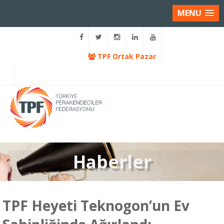
MENU
TPF Ortak Pazar
Haberler
TPF Heyeti Teknogon’un Ev