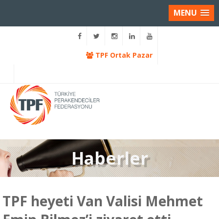
MENU
TPF Ortak Pazar
Haberler
TPF heyeti Van Valisi Mehmet