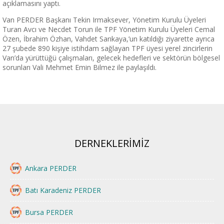
açıklamasını yaptı.
Van PERDER Başkanı Tekin Irmaksever, Yönetim Kurulu Üyeleri
Turan Avcı ve Necdet Torun ile TPF Yönetim Kurulu Üyeleri Cemal
Özen, İbrahim Özhan, Vahdet Sarıkaya,’un katıldığı ziyarette ayrıca
27 şubede 890 kişiye istihdam sağlayan TPF üyesi yerel zincirlerin
Van’da yürüttüğü çalışmaları, gelecek hedefleri ve sektörün bölgesel
sorunları Vali Mehmet Emin Bilmez ile paylaşıldı.
DERNEKLERİMİZ
Ankara PERDER
Batı Karadeniz PERDER
Bursa PERDER