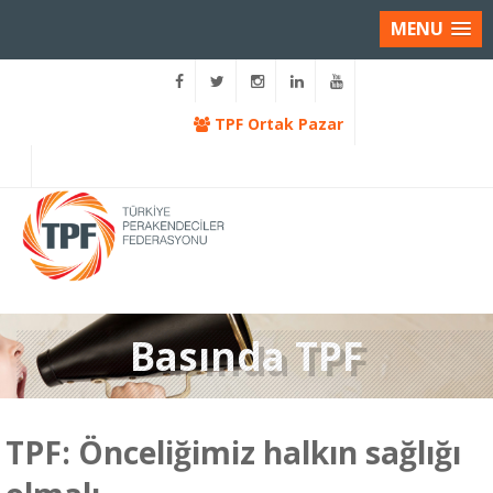
MENU
TPF Ortak Pazar
Basında TPF
TPF: Önceliğimiz halkın sağlığı