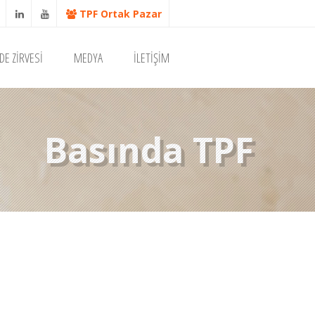
TPF Ortak Pazar
DE ZİRVESİ
MEDYA
İLETİŞİM
Basında TPF