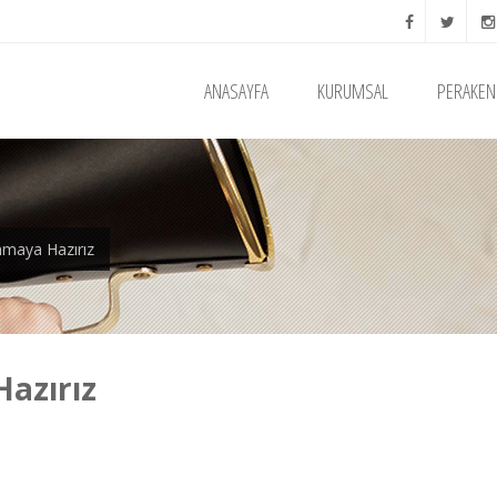
ANASAYFA
KURUMSAL
PERAKEN
nmaya Hazırız
Hazırız