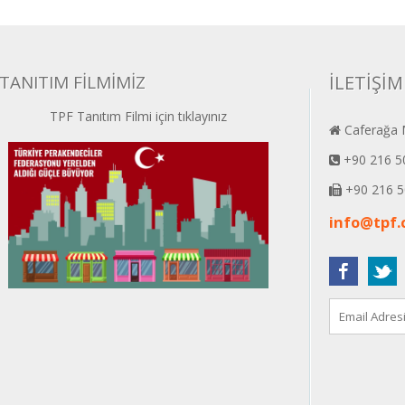
TANITIM FİLMİMİZ
İLETİŞİM
TPF Tanıtım Filmi için tıklayınız
Caferağa M
+90 216 5
+90 216 5
info@tpf.