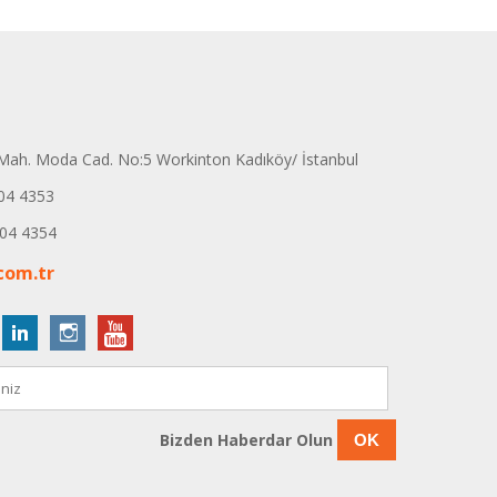
ah. Moda Cad. No:5 Workinton Kadıköy/ İstanbul
04 4353
04 4354
com.tr
Bizden Haberdar Olun
OK