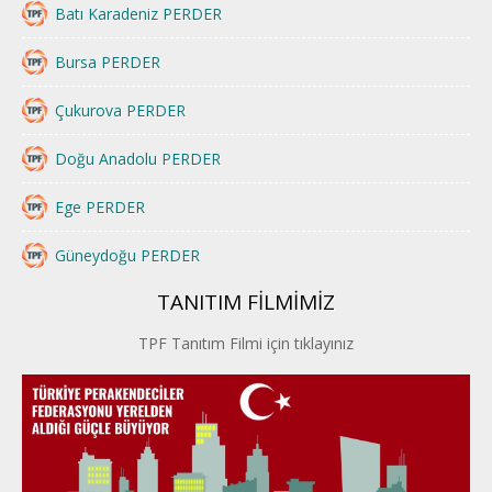
Batı Karadeniz PERDER
Bursa PERDER
Çukurova PERDER
Doğu Anadolu PERDER
Ege PERDER
Güneydoğu PERDER
TANITIM FİLMİMİZ
İstanbul PERDER
TPF Tanıtım Filmi için tıklayınız
İpek Yolu PERDER
Kayseri PERDER
Karadeniz Perder