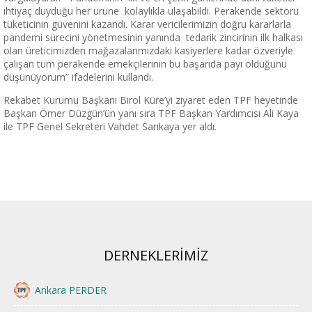
ihtiyaç duyduğu her ürüne kolaylıkla ulaşabildi. Perakende sektörü
tüketicinin güvenini kazandı. Karar vericilerimizin doğru kararlarla
pandemi sürecini yönetmesinin yanında tedarik zincirinin ilk halkası
olan üreticimizden mağazalarımızdaki kasiyerlere kadar özveriyle
çalışan tüm perakende emekçilerinin bu başarıda payı olduğunu
düşünüyorum” ifadelerini kullandı.
Rekabet Kurumu Başkanı Birol Küre’yi ziyaret eden TPF heyetinde
Başkan Ömer Düzgün’ün yanı sıra TPF Başkan Yardımcısı Ali Kaya
ile TPF Genel Sekreteri Vahdet Sarıkaya yer aldı.
DERNEKLERİMİZ
Ankara PERDER