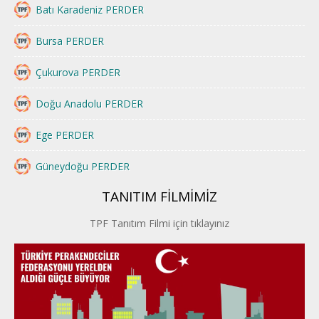
Batı Karadeniz PERDER
Bursa PERDER
Çukurova PERDER
Doğu Anadolu PERDER
Ege PERDER
Güneydoğu PERDER
TANITIM FİLMİMİZ
İstanbul PERDER
TPF Tanıtım Filmi için tıklayınız
İpek Yolu PERDER
Kayseri PERDER
Karadeniz Perder