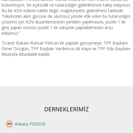
bulunmuyor, bir eşitsizlik ve tutarsızlığın giderilmesini talep ediyoruz.
Bu bir KDV indirim talebi değil, mağduriyetin giderilmesi talebidir.
Tüketicinin alım gücüne de olumsuz yönde etki eden bu tutarsızlığın
çözümü için KDV düzenlemesinin yeniden yapılmasını, yüzde 1 ile
giriş yapan ürünün yüzde 1 ile satışının yapılabilmesini arzu
ediyoruz.”
Ticaret Bakanı Ruhsar Pekcan ile yapılan görüşmeye; TPF Başkanı
Ömer Düzgün, TPF Başkan Yardımcısı Ali Kaya ve TPF Eski Başkanı
Mustafa Altunbilek katıldı.
DERNEKLERİMİZ
Ankara PERDER