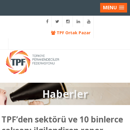
MENU
TPF Ortak Pazar
Haberler
TPF’den sektörü ve 10 binlerce