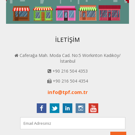
Van PERDER
BEYPER
İLETİŞİM
Caferağa Mah. Moda Cad. No:5 Workinton Kadıköy/
İstanbul
+90 216 504 4353
+90 216 504 4354
info@tpf.com.tr