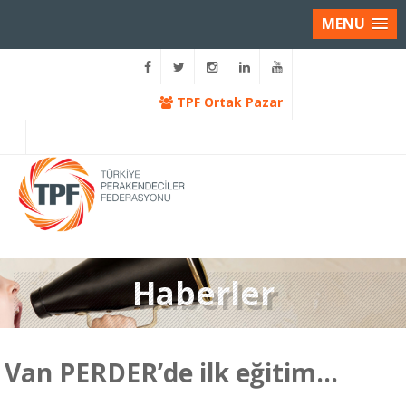
MENU
TPF Ortak Pazar
Haberler
Van PERDER’de ilk eğitim…