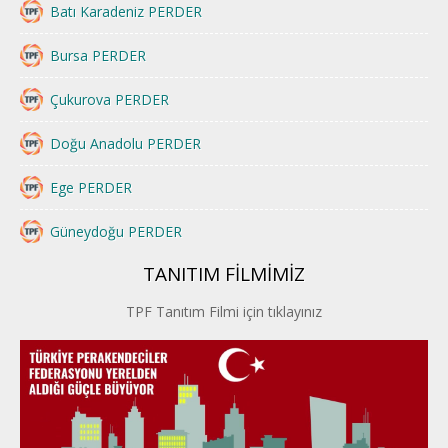
Batı Karadeniz PERDER
Bursa PERDER
Çukurova PERDER
Doğu Anadolu PERDER
Ege PERDER
Güneydoğu PERDER
TANITIM FİLMİMİZ
İstanbul PERDER
TPF Tanıtım Filmi için tıklayınız
İpek Yolu PERDER
Kayseri PERDER
Karadeniz Perder