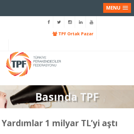
MENU
TPF Ortak Pazar
Basında TPF
Yardımlar 1 milyar TL’yi aştı