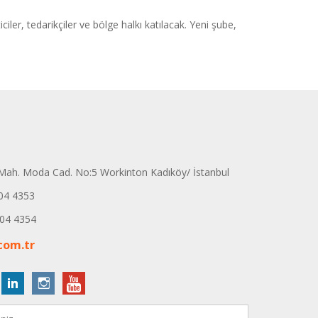
ler, tedarikçiler ve bölge halkı katılacak. Yeni şube,
ah. Moda Cad. No:5 Workinton Kadıköy/ İstanbul
04 4353
04 4354
com.tr