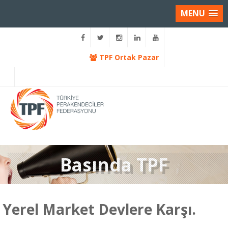
MENU
TPF Ortak Pazar
Basında TPF
Yerel Market Devlere Karşı.