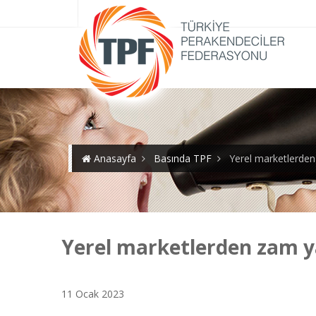
Anasayfa
Basında TPF
Yerel marketlerde
Yerel marketlerden zam 
11 Ocak 2023