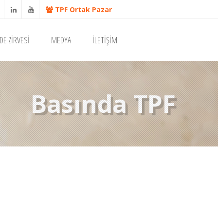
TPF Ortak Pazar
DE ZİRVESİ
MEDYA
İLETİŞİM
Basında TPF