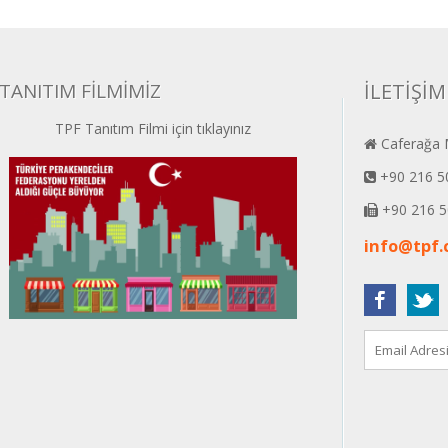
TANITIM FİLMİMİZ
İLETİŞİM
TPF Tanıtım Filmi için tıklayınız
Caferağa M
+90 216 5
+90 216 5
info@tpf.