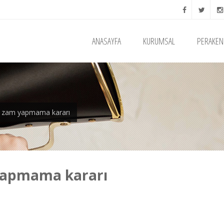
ANASAYFA
KURUMSAL
PERAKEN
n zam yapmama kararı
yapmama kararı